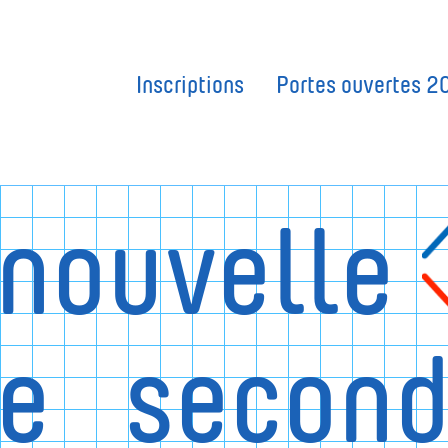
Inscriptions
Portes ouvertes 2
 nouvelle
le
second