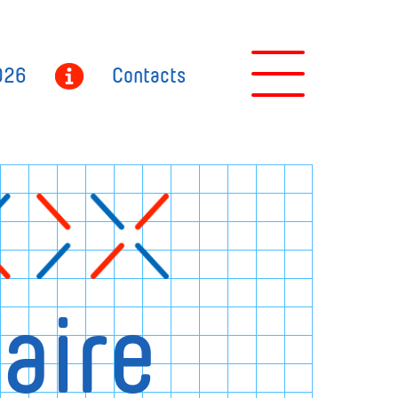
026
Contacts
aire