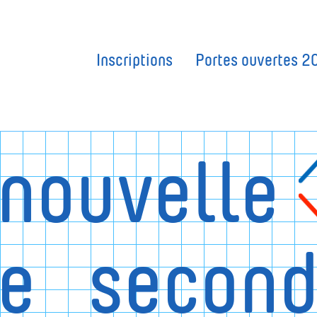
Inscriptions
Portes ouvertes 2
 nouvelle
le
second