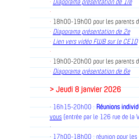
·
Diaporama présentation de 1re
·
·
18h00-19h00 pour les parents d
·
Diaporama présentation de 2e
·
Lien vers vidéo FWB sur le CE1D
·
·
19h00-20h00 pour les parents d
·
Diaporama présentation de 6e
> Jeudi 8 janvier 2026
·
16h15-20h00 :
Réunions individ
vous
(entrée par le 126 rue de la V
·
·
17h00-18h00 : réunion pour les 