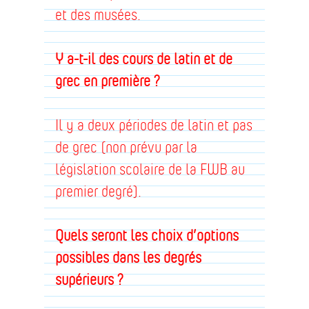
et des musées.
Y a-t-il des cours de latin et de
grec en première ?
Il y a deux périodes de latin et pas
de grec (non prévu par la
législation scolaire de la FWB au
premier degré).
Quels seront les choix d’options
possibles dans les degrés
supérieurs ?