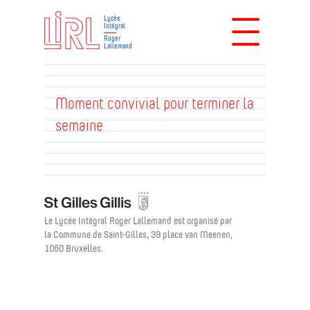
Lycée
Intégral
Roger
Lallemand
Moment convivial pour terminer la
semaine
Le Lycée Intégral Roger Lallemand est organisé par
la Commune de Saint-Gilles, 39 place van Meenen,
1060 Bruxelles.