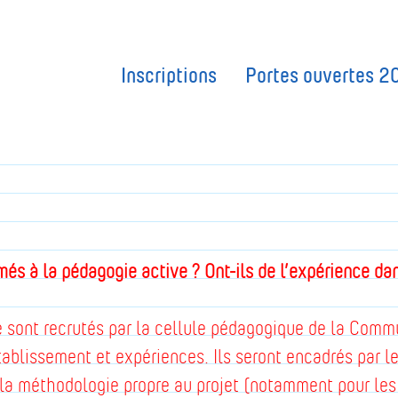
Inscriptions
Portes ouvertes 2
rmés à la pédagogie active ? Ont-ils de l’expérience d
 sont recrutés par la cellule pédagogique de la Comm
établissement et expériences. Ils seront encadrés par l
 la méthodologie propre au projet (notamment pour le