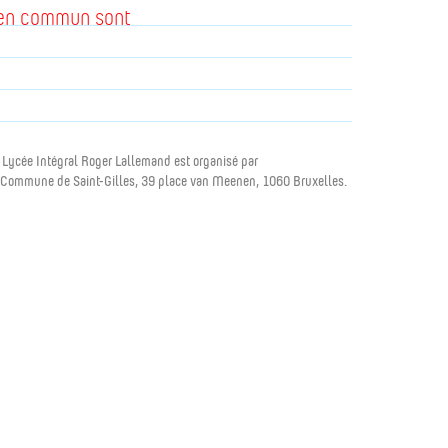
l en commun sont
 Lycée Intégral Roger Lallemand est organisé par
 Commune de Saint-Gilles, 39 place van Meenen, 1060 Bruxelles.