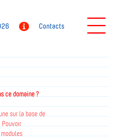
026
Contacts
ans ce domaine ?
une sur la base de
e Pouvoir
s modules