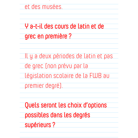
et des musées.
Y a-t-il des cours de latin et de
grec en première ?
Il y a deux périodes de latin et pas
de grec (non prévu par la
législation scolaire de la FWB au
premier degré).
Quels seront les choix d’options
possibles dans les degrés
supérieurs ?