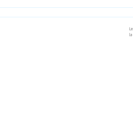
Le
la