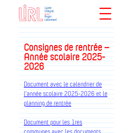
Lycée
Intégral
Roger
Lallemand
Consignes de rentrée –
Année scolaire 2025-
2026
Document avec le calendrier de
l’année scolaire 2025-2026 et le
planning de rentrée
Document pour les 1res
communes avec les documents