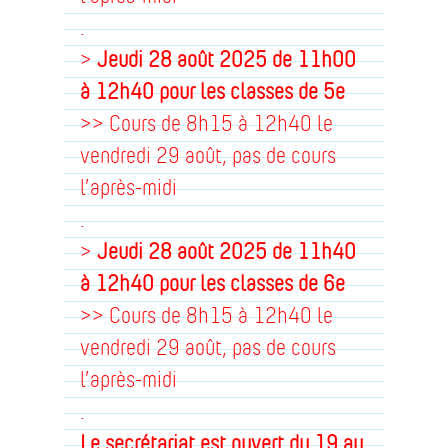
.
>
Jeudi 28 août 2025
de 11h00
à 12h40
pour les classes de 5e
>> Cours de 8h15 à 12h40 le
vendredi 29 août, pas de cours
l’après-midi
.
>
Jeudi 28 août 2025
de 11h40
à 12h40
pour les classes de 6e
>> Cours de 8h15 à 12h40 le
vendredi 29 août, pas de cours
l’après-midi
.
Le secrétariat est ouvert du 19 au